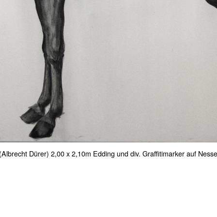
(Albrecht Dürer) 2,00 x 2,10m Edding und div. Graffitimarker auf Ness