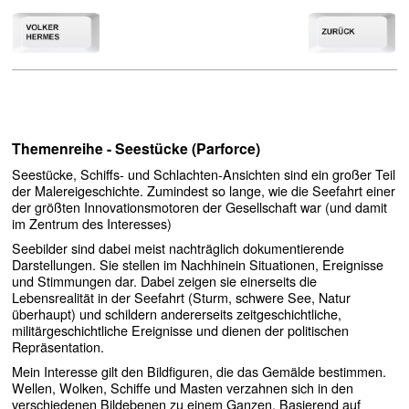
Themenreihe - Seestücke (Parforce)
Seestücke, Schiffs- und Schlachten-Ansichten sind ein großer Teil
der Malereigeschichte. Zumindest so lange, wie die Seefahrt einer
der größten Innovationsmotoren der Gesellschaft war (und damit
im Zentrum des Interesses)
Seebilder sind dabei meist nachträglich dokumentierende
Darstellungen. Sie stellen im Nachhinein Situationen, Ereignisse
und Stimmungen dar. Dabei zeigen sie einerseits die
Lebensrealität in der Seefahrt (Sturm, schwere See, Natur
überhaupt) und schildern andererseits zeitgeschichtliche,
militärgeschichtliche Ereignisse und dienen der politischen
Repräsentation.
Mein Interesse gilt den Bildfiguren, die das Gemälde bestimmen.
Wellen, Wolken, Schiffe und Masten verzahnen sich in den
verschiedenen Bildebenen zu einem Ganzen. Basierend auf