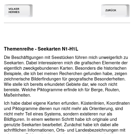
Themenreihe - Seekarten N1-H1L
Die Beschäftigungen mit Seestücken führen mich unweigerlich zu
Seekarten. Dabei interessieren mich die grafischen Elemente der
eigentlich zweckgebundenen Karten. Besonders die historischen
Beispiele, die ich bei meinen Recherchen gefunden habe, zeigen
zeichnerische Bilderfindungen für geografische Besonderheiten.
Wie stelle ich bereits erkundetet Gebiete dar, wie noch nicht
bereiste. Welche Piktogramme erfinde ich für Berge, Routen,
Maßeinheiten.
Ich habe dabei eigene Karten erfunden. Küstenlinien, Koordinaten
und Piktogramme dienen nun nicht mehr als Orientierung, sind
nicht mehr Teil eines Systems, sondern existieren nur als
Bildfiguren. In einem weiteren Schritt habe ich originale und
genutzte Seekarten bearbeitet. Zunächst habe ich dabei alle
schriftlichen Informationen, Orts- und Landesbezeichnungen mit