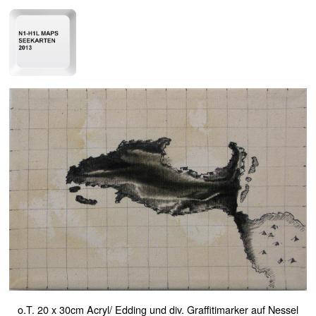
o.T. 20 x 30cm Acryl/ Edding und div. Graffitimarker auf Nessel